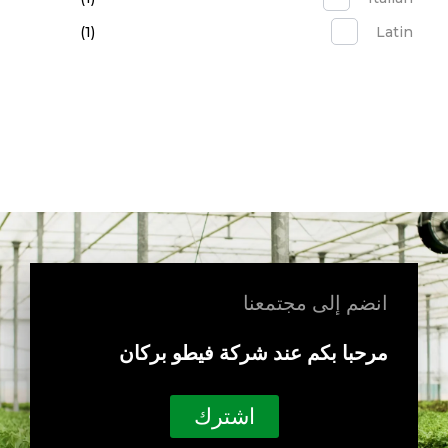
(1)
Latin
انضم إلى مجتمعنا
مرحبا بكم عند شركة فيطو بركان
اشترك