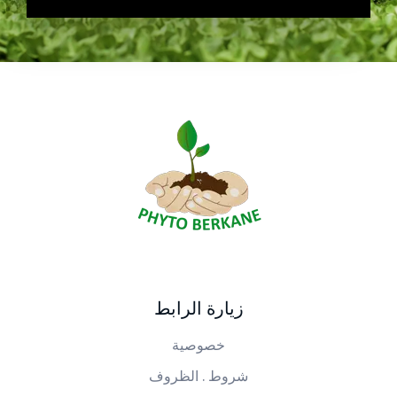
PHYTO BERKANE
شركة فيطو بركان
زيارة الرابط
خصوصية
شروط . الظروف