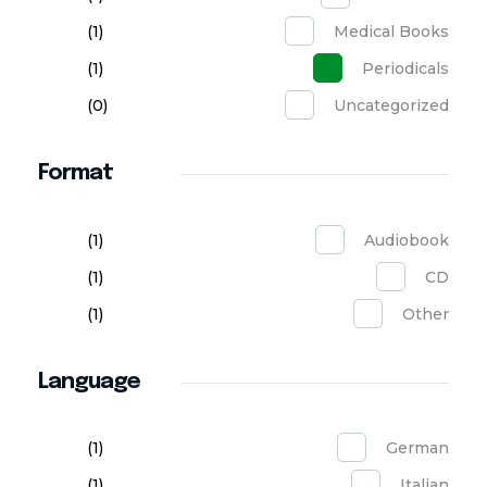
(1)
Medical Books
(1)
Periodicals
(0)
Uncategorized
Format
(1)
Audiobook
(1)
CD
(1)
Other
Language
(1)
German
(1)
Italian