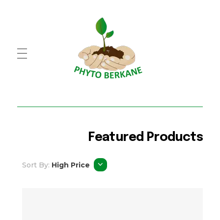
PHYTO BERKANE
شركة فيطو بركان
Featured Products
Sort By:
High Price