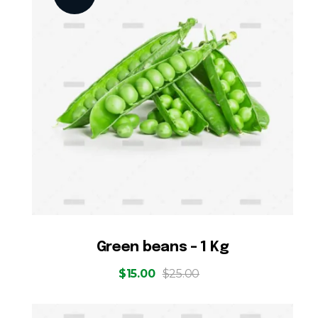
Green beans – 1 Kg
$
15.00
$
25.00