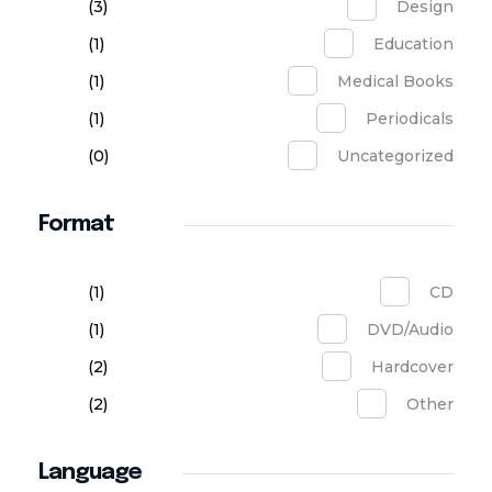
(3)
Design
(1)
Education
(1)
Medical Books
(1)
Periodicals
(0)
Uncategorized
Format
(1)
CD
(1)
DVD/Audio
(2)
Hardcover
(2)
Other
Language