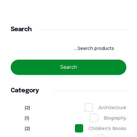
Search
Search
Category
(2)
Architecture
(1)
Biography
(2)
Children's Books