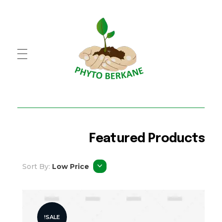
PHYTO BERKANE
شركة فيطو بركان
Featured Products
Sort By:
Low Price
SALE!