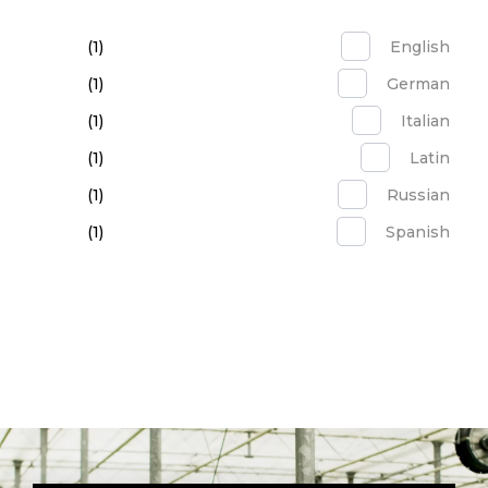
(1)
English
(1)
German
(1)
Italian
(1)
Latin
(1)
Russian
(1)
Spanish