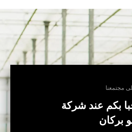
ى مجتمعنا
ا بكم عند شركة
 بركان