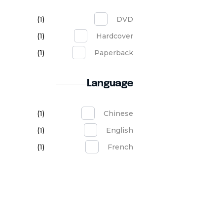
(1)
DVD
(1)
Hardcover
(1)
Paperback
Language
(1)
Chinese
(1)
English
(1)
French