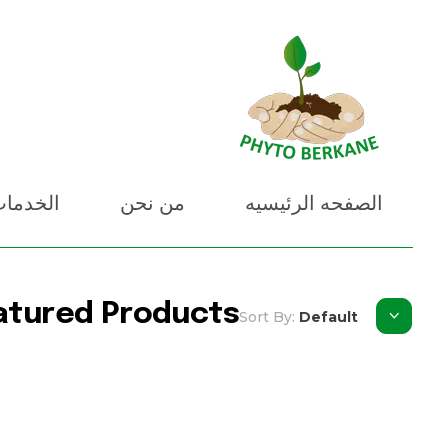
PHYTO BERKANE
شركة فيطو بركان
الصفحه الرئيسيه
من نحن
الخدما
atured Products
Sort By:
Default