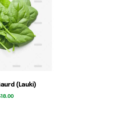
aurd (Lauki)
$
18.00