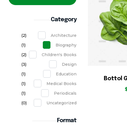
Category
(2)
Architecture
(1)
Biography
(2)
Children's Books
(3)
Design
(1)
Education
Bottol G
(1)
Medical Books
(1)
Periodicals
(0)
Uncategorized
Format