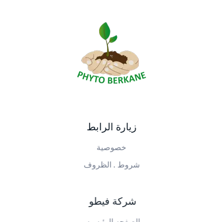
PHYTO BERKANE
شركة فيطو بركان
زيارة الرابط
خصوصية
شروط . الظروف
شركة فيطو
الصفحه الرئيسيه