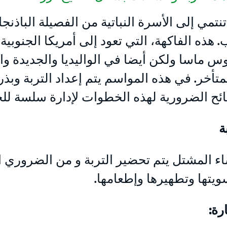
 هذه الفاكهة، التي تعود إلى أمريكا الجنوبي
ماسا ولكن أيضا في الواليديا والجديدة والد
ح الضرورية لهذه الخطوات لإدارة سلسة للحم
ة
اء المشتل يتم تحضير التربة و من الضروري 
يتها وتطهيرها وإطعامها.
رة: