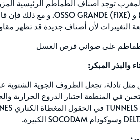
(HYBRID) و SSO GRANDE (FIXE
عة التغييرات لأن أصناف جديدة قد تظهر مقاو
لطماطم على صواني قرص العسل
 والبذر المبكر:
مثل تادلة، تجعل الظروف الجوية الشتوية عمل
جين في المنطقة اختيار الدروع الحرارية وال
ور: