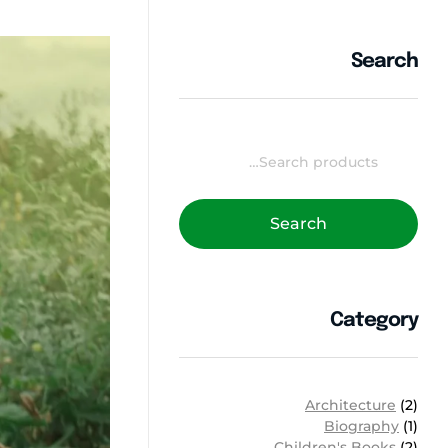
Search
Search
Category
Architecture
(2)
Biography
(1)
Children's Books
(2)