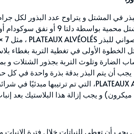
تكون المشتل محمية بواسطة دلتا 
ثل الخطوة الأولى في تغطية التربة بغطاء بل
اب الضارة وتلوث التربة بجذور الشتلات و ب
TOURB، يجب أن يتم البذر بدقة بذرة واحدة في ك
PLATEAUX ALVÉOLÉS، التي تم ترتيبها مبد
تي يجب أن تعطى للنباتات خلال فترة الإنبات و