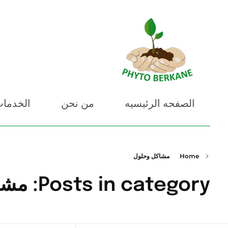
PHYTO BERKANE
شركة فيطو بركان
الصفحه الرئيسيه
من نحن
الخدما
Home
مشاكل وحلول
Posts in category: مشاكل وحلول