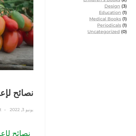
Design
(3)
Education
(1)
Medical Books
(1)
Periodicals
(1)
Uncategorized
(0)
نصائح لإعد
يونيو 3, 2022
t
نصائح لإع