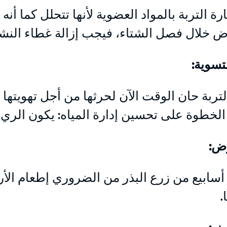
ارة التربة بالمواد العضوية لأنها تتحلل كما أن
 خلال فصل الشتاء، فيجب إزالة غطاء النشارة
تسوية:
التربة حان الوقت الآن لحرثها من أجل تهويته
الخطوة على تحسين إدارة المياه: يكون الري
رض:
أسابيع من زرع البذر من الضروري إطعام ال
.
رض: