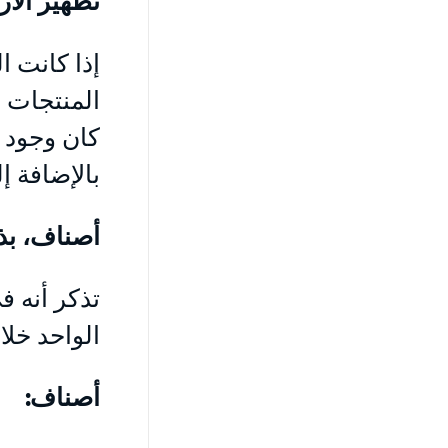
إذا كانت ا
المنتجات و
كان وجود ه
بالإضافة إ
أصناف، بذر
الواحد خلال
أصناف: