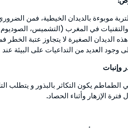
لتربة موبوءة بالديدان الخيطية، فمن الضروري
التقنيات في المغرب (التشميس، الصوديوم مي
ذه الديدان الصغيرة لا يتجاوز عتبة الخطر ف
لى وجود العديد من التداعيات على البيئة عند
 وإنبات
 فترة الإزهار وأثناء الحصاد.