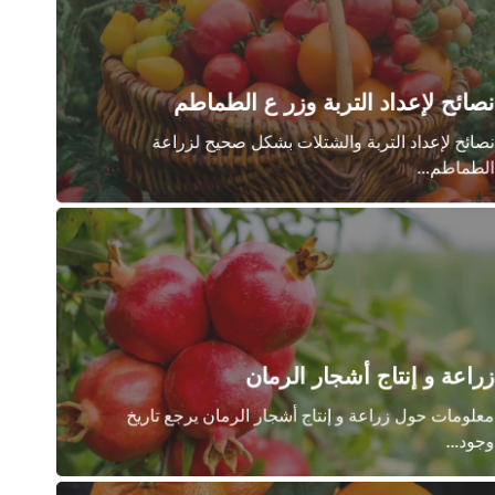
صائح لإعداد التربة وزر ع الطماطم
صائح لإعداد التربة والشتلات بشكل صحيح لزراعة
لطماطم...
راعة و إنتاج أشجار الرمان
علومات حول زراعة و إنتاج أشجار الرمان يرجع تاريخ
جود...