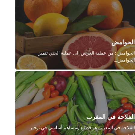
لحوامض
لحوامض : من عملية الغرس إلى عملية الجني تتميز
لحوامض...
لفلاحة في المغرب
لفلاحة في المغرب هو قطاع ومساهم أساسي في توفير