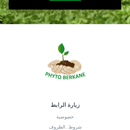
PHYTO BERKANE
شركة فيطو بركان
زيارة الرابط
خصوصية
شروط . الظروف